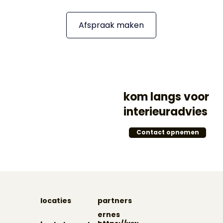
Afspraak maken
kom langs voor
interieuradvies
Contact opnemen
locaties
partners
ernes