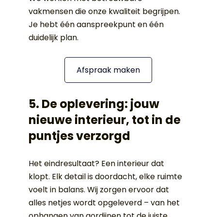
vakmensen die onze kwaliteit begrijpen. 
Je hebt één aanspreekpunt en één 
duidelijk plan.
Afspraak maken
5. De oplevering: jouw 
nieuwe interieur, tot in de 
puntjes verzorgd
Het eindresultaat? Een interieur dat 
klopt. Elk detail is doordacht, elke ruimte 
voelt in balans. Wij zorgen ervoor dat 
alles netjes wordt opgeleverd – van het 
ophangen van gordijnen tot de juiste 