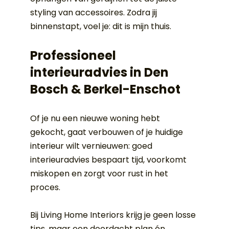
styling van accessoires. Zodra jij 
binnenstapt, voel je: dit is mijn thuis.
Professioneel 
interieuradvies in Den 
Bosch & Berkel-Enschot
Of je nu een nieuwe woning hebt 
gekocht, gaat verbouwen of je huidige 
interieur wilt vernieuwen: goed 
interieuradvies bespaart tijd, voorkomt 
miskopen en zorgt voor rust in het 
proces.
Bij Living Home Interiors krijg je geen losse 
tips, maar een doordacht plan én 