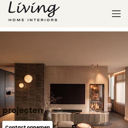
projecten
Contact opnemen