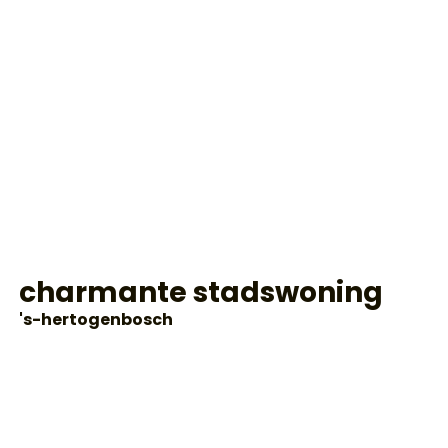
charmante stadswoning
's-hertogenbosch