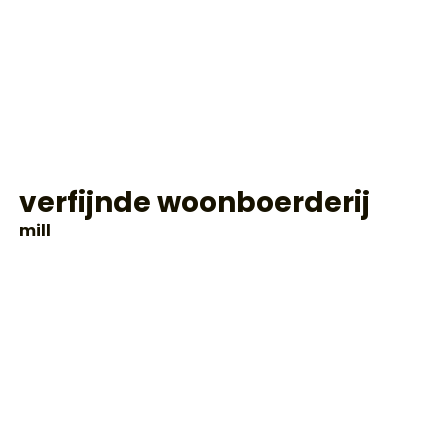
verfijnde woonboerderij
mill