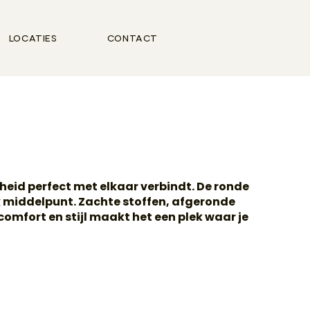
locaties
contact
gheid perfect met elkaar verbindt. De ronde
jk middelpunt. Zachte stoffen, afgeronde
omfort en stijl maakt het een plek waar je