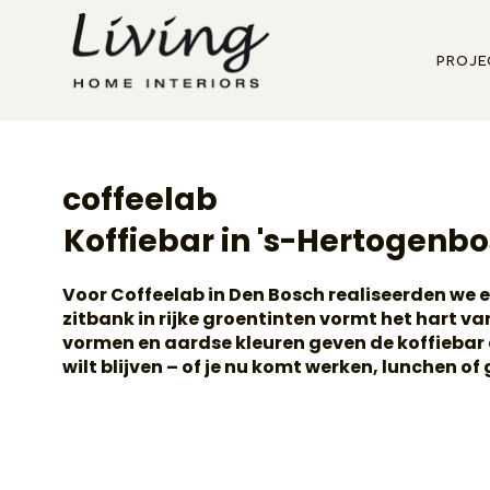
proje
coffeelab
Koffiebar in 's-Hertogenb
Voor Coffeelab in Den Bosch realiseerden we e
zitbank in rijke groentinten vormt het hart v
vormen en aardse kleuren geven de koffiebar e
wilt blijven – of je nu komt werken, lunchen o