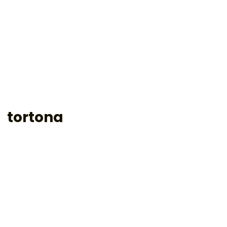
tortona