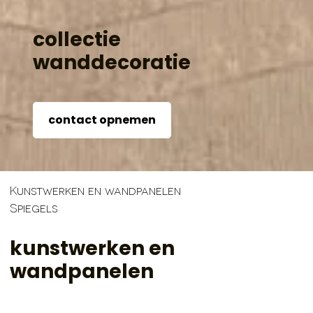
collectie
wand­­decoratie
contact opnemen
Kunstwerken en wandpanelen
Spiegels
kunstwerken en
wandpanelen