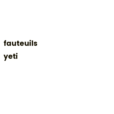
fauteuils
yeti