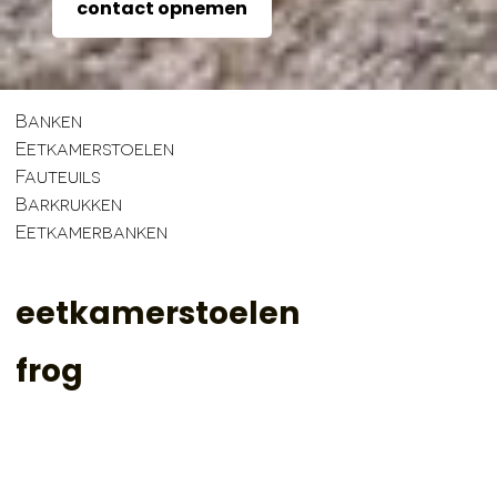
contact opnemen
Banken
Eetkamerstoelen
Fauteuils
Barkrukken
Eetkamerbanken
eetkamerstoelen
frog