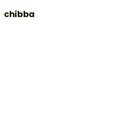
chibba