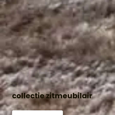
collectie zitmeubilair